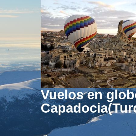
Vuelos en glob
Capadocia(Tur