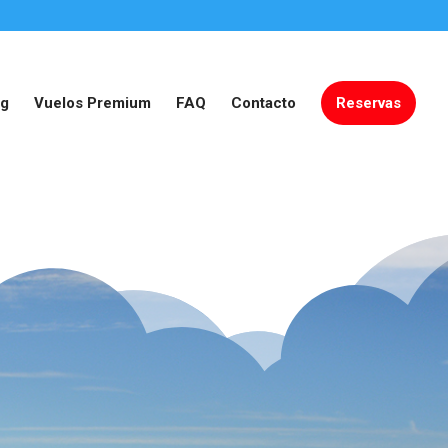
og
Vuelos Premium
FAQ
Contacto
Reservas