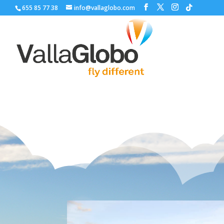
655 85 77 38
info@vallaglobo.com